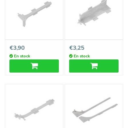
Raccord PLINTO 90º angle
Raccord PLINTO 90º angle
€3,90
€3,25
extérieur
intérieur
En stock
En stock