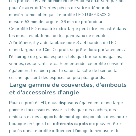
Les profilés LED en aluminium de ProfilesLed.fr sont parfaits
pour éclairer différentes pièces de votre intérieur de
manière atmosphérique. Le profilé LED LUMAX503 XL
mesure 53 mm de large et 36 mm de profondeur.
Ce profilé LED encastré extra-large peut être encastré dans
les murs, les plafonds ou les panneaux de meubles.
A l'intérieur, il y a de la place pour 3 à 4 bandes de LED
d'une largeur de 10m. Ce profil se prête donc parfaitement à
l'éclairage de grands espaces tels que bureaux, magasins,
vitrines, restaurants, etc... Bien entendu, ce profilé convient
également très bien pour le salon, la salle de bain ou la
cuisine, qui sont des espaces un peu plus grands.
Large gamme de couvercles, d'embouts
et d'accessoires d'angle
Pour ce profilé LED, nous disposons également d'une large
gamme d'accessoires assortis tels que des caches, des
embouts et des supports de montage disponibles dans notre
boutique en ligne. Les
différents capots
qui peuvent être
placés dans le profilé influencent l'image lumineuse et le