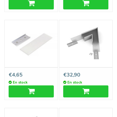
Connecteur droit 180° pour
Profilé d'angle 60° pour
€4,65
€32,90
profilés LED EVO302
profilé LED d'EVO302
En stock
En stock