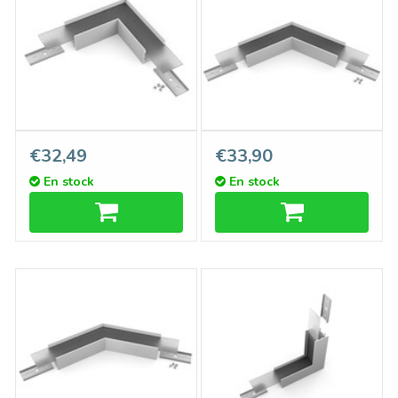
Profilé d'angle 90° pour
Profilé LED d'angle 120°
€32,49
€33,90
profilé LED d'EVO302
pour profilé LED d'angle
En stock
En stock
EVO302