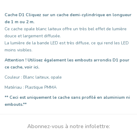
Cache D1
Cliquez sur un cache demi-cylindrique en longueur
de 1 m ou 2 m.
Ce cache opale blanc laiteux offre un très bel effet de lumière
douce et largement diffusée.
La lumière de la bande LED est très diffuse, ce qui rend les LED
moins visibles.
Attention ! Utilisez également les embouts arrondis D1 pour
ce cache, voir ici.
Couleur : Blanc laiteux, opale
Matériau : Plastique PMMA
** Ceci est uniquement le cache sans profilé en aluminium ni
embouts.**
Abonnez-vous à notre infolettre: