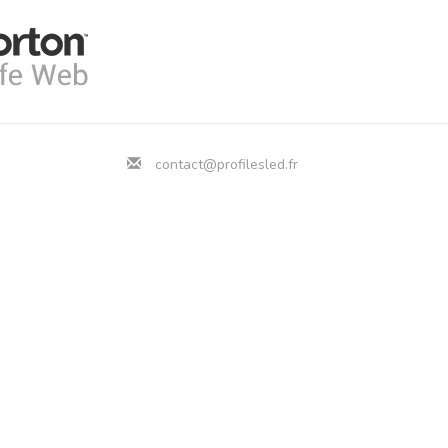
contact@profilesled.fr