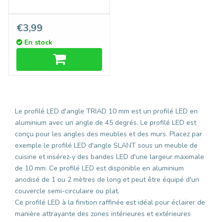
Support Type U6 Cône
€3,99
Flexible Inox
En stock
Le profilé LED d'angle TRIAD 10 mm est un profilé LED en
aluminium avec un angle de 45 degrés. Le profilé LED est
conçu pour les angles des meubles et des murs. Placez par
exemple le profilé LED d'angle SLANT sous un meuble de
cuisine et insérez-y des bandes LED d'une largeur maximale
de 10 mm. Ce profilé LED est disponible en aluminium
anodisé de 1 ou 2 mètres de long et peut être équipé d'un
couvercle semi-circulaire ou plat.
Ce profilé LED
à la finition raffinée est idéal pour éclairer de
manière attrayante des zones intérieures et extérieures