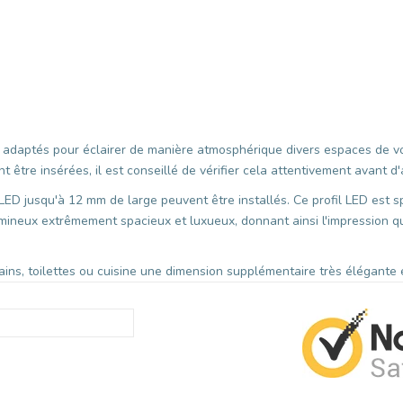
t adaptés pour éclairer de manière atmosphérique divers espaces de vo
 être insérées, il est conseillé de vérifier cela attentivement avant d
LED jusqu'à 12 mm de large peuvent être installés. Ce profil LED est 
mineux extrêmement spacieux et luxueux, donnant ainsi l'impression q
ains, toilettes ou cuisine une dimension supplémentaire très élégante e