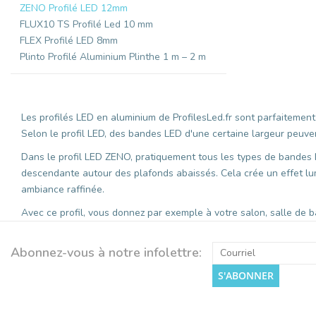
ZENO Profilé LED 12mm
FLUX10 TS Profilé Led 10 mm
FLEX Profilé LED 8mm
Plinto Profilé Aluminium Plinthe 1 m – 2 m
Les profilés LED en aluminium de ProfilesLed.fr sont parfaitemen
Selon le profil LED, des bandes LED d'une certaine largeur peuvent
Dans le profil LED ZENO, pratiquement tous les types de bandes 
descendante autour des plafonds abaissés. Cela crée un effet lu
ambiance raffinée.
Avec ce profil, vous donnez par exemple à votre salon, salle de b
Abonnez-vous à notre infolettre:
S'ABONNER