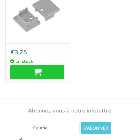
Embouts LUXA14 TS ,
€3,25
ensemble de deux
En stock
Abonnez-vous à notre infolettre:
S'ABONNER