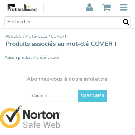
ACCUEIL
/
MOTS-CLÉS
/
COVER I
Produits associés au mot-clé COVER I
Aucun produit n'a été trouvé...
Abonnez-vous à notre infolettre:
S'ABONNER