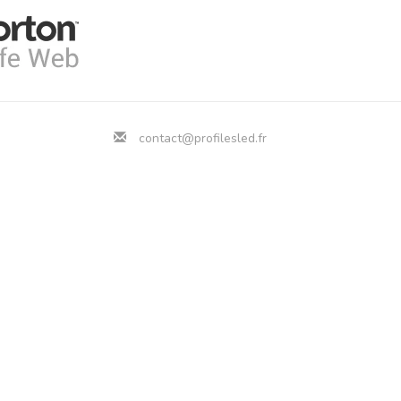
contact@profilesled.fr