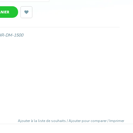
ANIER
HR-DM-1500
Ajouter à la liste de souhaits
/
Ajouter pour comparer
/
Imprimer