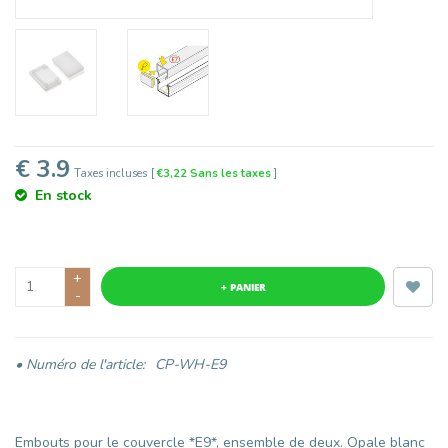
€ 3.9
Taxes incluses
[
€3,22 Sans les taxes
]
En stock
+
+ PANIER
-
• Numéro de l'article:
CP-WH-E9
Embouts pour le couvercle *E9*, ensemble de deux. Opale blanc