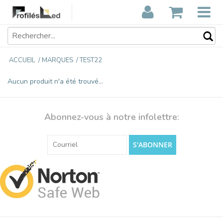
ACCUEIL
/
MARQUES
/
TEST22
Aucun produit n'a été trouvé...
Abonnez-vous à notre infolettre:
S'ABONNER