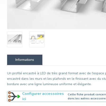
Informations
Un profilé encastré à LED de très grand format avec de l'espace
encastré dans les murs et les plafonds en le finissant avec du st
bordure avec une ligne lumineuse uniforme et élégante.
Configurer accessoires
Cette fiche produit conce
ici
donc les autres accessoire