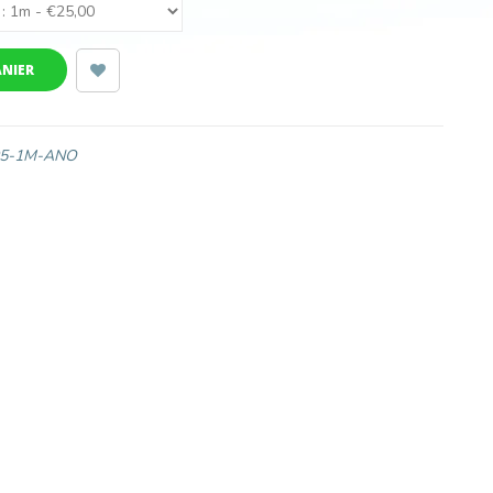
ANIER
05-1M-ANO