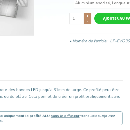
+
AJOUTER AU P
-
• Numéro de l'article:
LP-EVO3
 pour des bandes LED jusqu'à 31mm de large. Ce profilé peut être
uc ou du plâtre. Cela permet de créer un profil pratiquement sans
rne uniquement le profilé ALU
sans le diffuseur
translucide. Ajoutez
s.