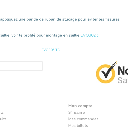
et appliquez une bande de ruban de stucage pour éviter les fissures
llie, voir le profilé pour montage en saillie
EVO302
ici.
EVO305 TS
Mon compte
its
S'inscrire
uits
Mes commandes
Mes billets