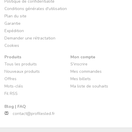
Politique de confidentialité
Conditions générales d'utilisation
Plan du site
Garantie
Expédition
Demander une rétractation
Cookies
Produits
Mon compte
Tous les produits
S'inscrire
Nouveaux produits
Mes commandes
Offres
Mes billets
Mots-clés
Ma liste de souhaits
Fil RSS
Blog | FAQ
contact@profilesled.fr