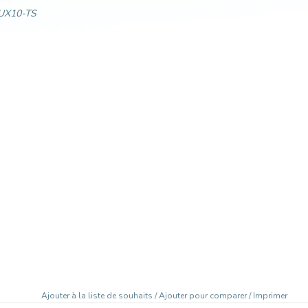
UX10-TS
Ajouter à la liste de souhaits
/
Ajouter pour comparer
/
Imprimer