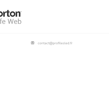
contact@profilesled.fr