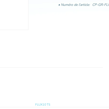
• Numéro de l'article:
CP-GR-FL
FLUX10 TS