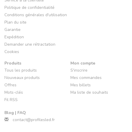
Service à la clientèle
Politique de confidentialité
Conditions générales d'utilisation
Plan du site
Garantie
Expédition
Demander une rétractation
Cookies
Produits
Mon compte
Tous les produits
S'inscrire
Nouveaux produits
Mes commandes
Offres
Mes billets
Mots-clés
Ma liste de souhaits
Fil RSS
Blog | FAQ
contact@profilesled.fr