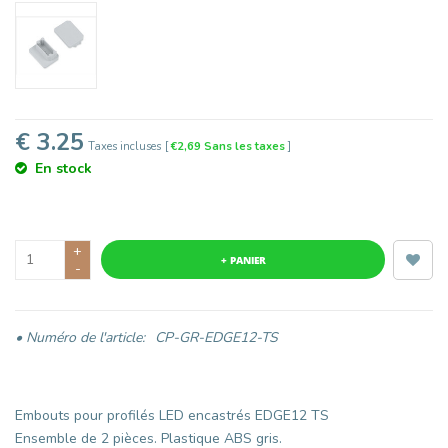
€ 3.25
Taxes incluses
[
€2,69 Sans les taxes
]
En stock
+
+ PANIER
-
• Numéro de l'article:
CP-GR-EDGE12-TS
Embouts pour profilés LED encastrés EDGE12 TS
Ensemble de 2 pièces. Plastique ABS gris.