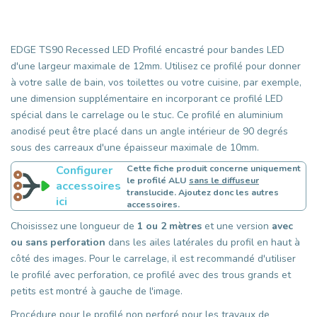
EDGE TS90 Recessed LED Profilé encastré pour bandes LED
d'une largeur maximale de 12mm. Utilisez ce profilé pour donner
à votre salle de bain, vos toilettes ou votre cuisine, par exemple,
une dimension supplémentaire en incorporant ce profilé LED
spécial dans le carrelage ou le stuc. Ce profilé en aluminium
anodisé peut être placé dans un angle intérieur de 90 degrés
sous des carreaux d'une épaisseur maximale de 10mm.
Cette fiche produit concerne uniquement
Configurer
le profilé ALU
sans le diffuseur
accessoires
translucide. Ajoutez donc les autres
ici
accessoires.
Choisissez une longueur de
1 ou 2 mètres
et une version
avec
ou sans perforation
dans les ailes latérales du profil en haut à
côté des images. Pour le carrelage, il est recommandé d'utiliser
le profilé avec perforation, ce profilé avec des trous grands et
petits est montré à gauche de l'image.
Procédure pour le profilé non perforé pour les travaux de