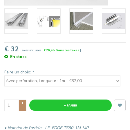
€ 32
Taxes incluses
[
€26,45 Sans les taxes
]
En stock
Faire un choix:
*
+
+ PANIER
-
• Numéro de l'article:
LP-EDGE-TS90-1M-MP