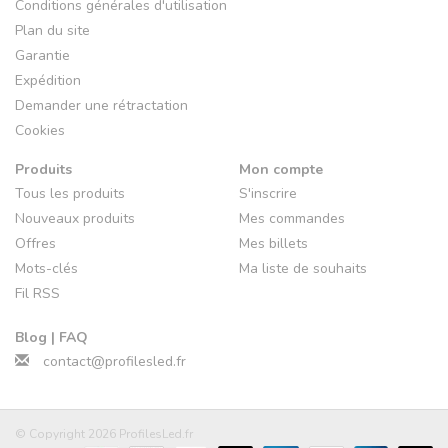
Conditions générales d'utilisation
Plan du site
Garantie
Expédition
Demander une rétractation
Cookies
Produits
Mon compte
Tous les produits
S'inscrire
Nouveaux produits
Mes commandes
Offres
Mes billets
Mots-clés
Ma liste de souhaits
Fil RSS
Blog | FAQ
contact@profilesled.fr
© Copyright 2026 ProfilesLed.fr