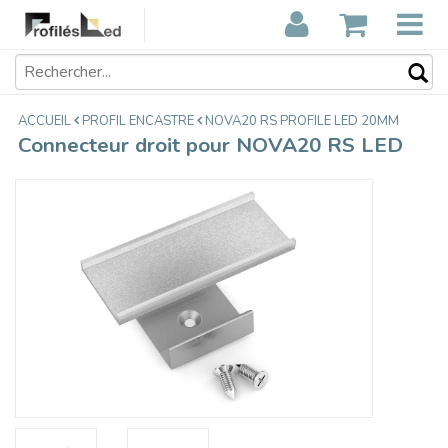
Connecteur droit pour NOVA20 RS
€5,95
LED
Taxes incluses
ACCUEIL
PROFIL ENCASTRE
NOVA20 RS PROFILE LED 20MM
Connecteur droit pour NOVA20 RS LED