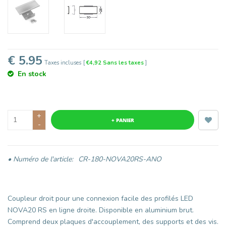
€ 5.95
Taxes incluses
[
€4,92 Sans les taxes
]
En stock
+
+ PANIER
-
• Numéro de l'article:
CR-180-NOVA20RS-ANO
Coupleur droit pour une connexion facile des profilés LED
NOVA20 RS en ligne droite. Disponible en aluminium brut.
Comprend deux plaques d'accouplement, des supports et des vis.