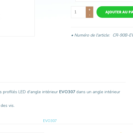
+
AJOUTER AU P
-
• Numéro de l'article:
CR-90B-E
 profilés LED d'angle intérieur
EVO307
dans un angle intérieur
des vis.
EVO307