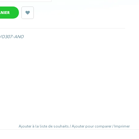
ANIER
VO307-ANO
Ajouter à la liste de souhaits
/
Ajouter pour comparer
/
Imprimer