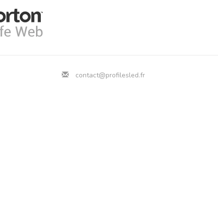
contact@profilesled.fr