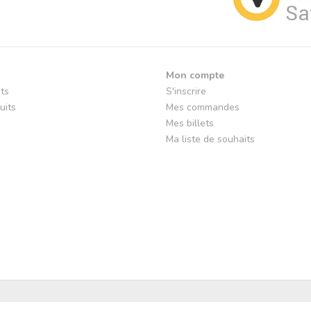
Mon compte
its
S'inscrire
uits
Mes commandes
Mes billets
Ma liste de souhaits