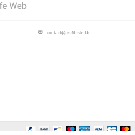
contact@profilesled.fr