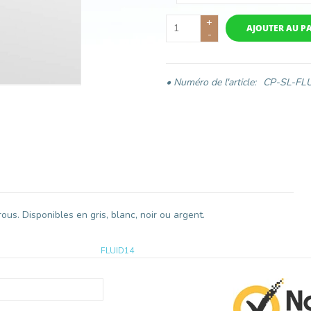
+
AJOUTER AU P
-
• Numéro de l'article:
CP-SL-FL
s. Disponibles en gris, blanc, noir ou argent.
FLUID14