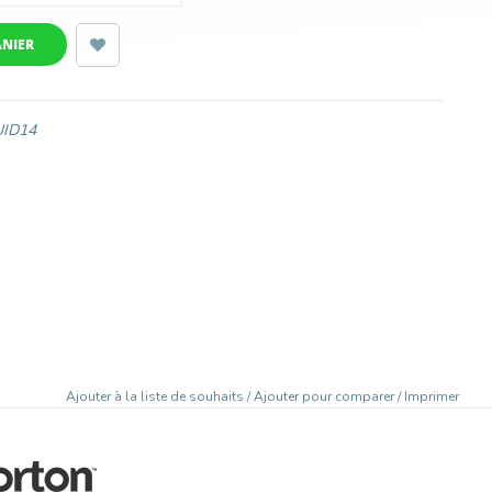
ANIER
UID14
Ajouter à la liste de souhaits
/
Ajouter pour comparer
/
Imprimer