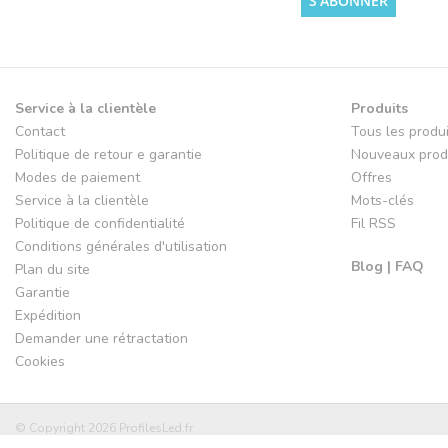
S'ABONNER
Service à la clientèle
Produits
Contact
Tous les produ
Politique de retour e garantie
Nouveaux prod
Modes de paiement
Offres
Service à la clientèle
Mots-clés
Politique de confidentialité
Fil RSS
Conditions générales d'utilisation
Blog | FAQ
Plan du site
Garantie
Expédition
Demander une rétractation
Cookies
© Copyright 2026 ProfilesLed.fr